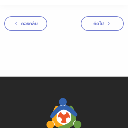
ถอยกลับ
ถัดไป