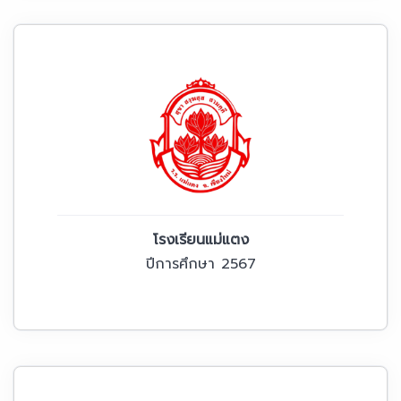
โรงเรียนแม่แตง
ปีการศึกษา 2567