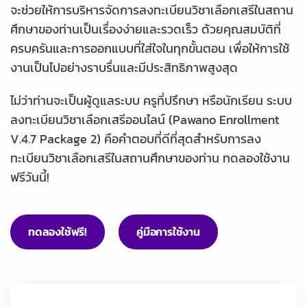
จะช่วยให้การบริหารจัดการลงทะเบียนวิชาเลือกเสรีในสถาน
ศึกษาของท่านเป็นเรื่องง่ายและรวดเร็ว ด้วยคุณสมบัติที่
ครบครันและการออกแบบที่ใส่ใจในทุกขั้นตอน เพื่อให้การใช้
งานเป็นไปอย่างราบรื่นและมีประสิทธิภาพสูงสุด
ไม่ว่าท่านจะเป็นผู้ดูแลระบบ ครูที่ปรึกษา หรือนักเรียน ระบบ
ลงทะเบียนวิชาเลือกเสรีออนไลน์ (Pawano Enrollment
V.4.7 Package 2) คือคำตอบที่ดีที่สุดสำหรับการลง
ทะเบียนวิชาเลือกเสรีในสถานศึกษาของท่าน ทดลองใช้งาน
ฟรีวันนี้!
ทดลองใช้ฟรี!
คู่มือการใช้งาน