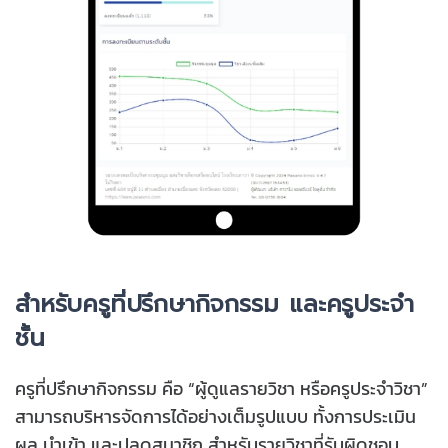
สำหรับครูที่ปรึกษากิจกรรม และครูประจำ
ชั้น
ครูที่ปรึกษากิจกรรม คือ “ผู้ดูแลรายวิชา หรือครูประจำวิชา”
สามารถบริหารจัดการได้อย่างเต็มรูปแบบ ทั้งการประเมิน
ผล นำเข้า และปลดสมาชิก สำหรับรายวิชาที่รับผิดชอบ