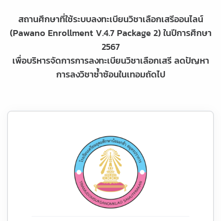
สถานศึกษาที่ใช้ระบบลงทะเบียนวิชาเลือกเสรีออนไลน์
(Pawano Enrollment V.4.7 Package 2) ในปีการศึกษา
2567
เพื่อบริหารจัดการการลงทะเบียนวิชาเลือกเสรี ลดปัญหา
การลงวิชาซ้ำซ้อนในเทอมถัดไป