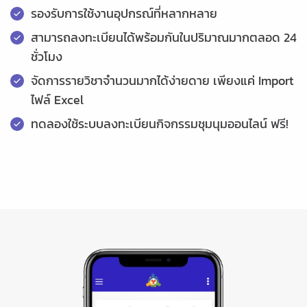
รองรับการใช้งานอุปกรณ์ที่หลากหลาย
สามารถลงทะเบียนได้พร้อมกันในปริมาณมากตลอด 24
ชั่วโมง
จัดการรายวิชาจำนวนมากได้ง่ายดาย เพียงแค่ Import
ไฟล์ Excel
ทดลองใช้ระบบลงทะเบียนกิจกรรมชุมนุมออนไลน์ ฟรี!