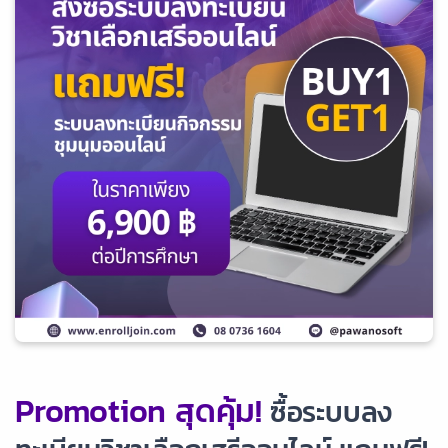
Promotion สุดคุ้ม!
ซื้อระบบลง