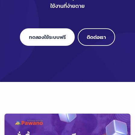
ใช้งานที่ง่ายดาย
ทดลองใช้ระบบฟรี
ติดต่อเรา