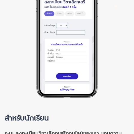
สำหรับนักเรียน
ระบบลงทะเบียนวิชาเลือกเสรีออนไลน์ของเรา มอบความ