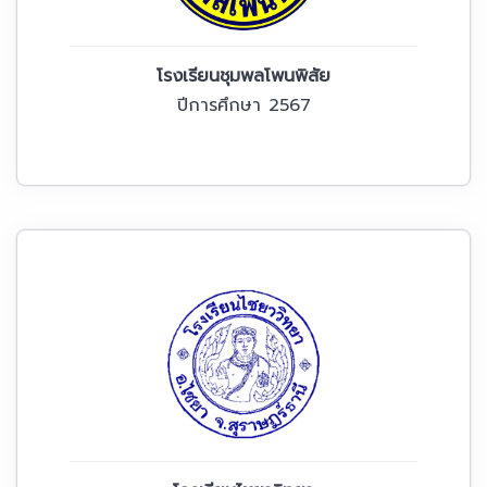
โรงเรียนชุมพลโพนพิสัย
ปีการศึกษา 2567