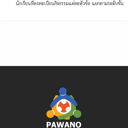
นักเรียนที่ลงทะเบียนกิจกรรมแต่ละหัวข้อ แยกตามระดับชั้น