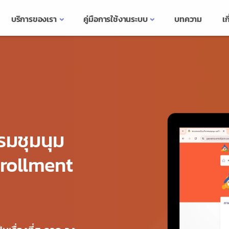
บริการของเรา
คู่มือการใช้งานระบบ
บทความ
เก
รมชุมนุม
rollment