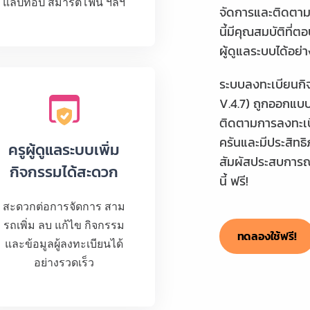
แล็ปท็อป สมาร์ตโฟน ฯลฯ
จัดการและติดตาม
นี้มีคุณสมบัติที่
ผู้ดูแลระบบได้อย่
ระบบลงทะเบียนกิ
V.4.7) ถูกออกแบ
ติดตามการลงทะเบี
ครันและมีประสิทธ
ครูผู้ดูแลระบบเพิ่ม
สัมผัสประสบการณ์ก
กิจกรรมได้สะดวก
นี้ ฟรี!
สะดวกต่อการจัดการ สาม
รถเพิ่ม ลบ แก้ไข กิจกรรม
ทดลองใช้ฟรี!
และข้อมูลผู้ลงทะเบียนได้
อย่างรวดเร็ว