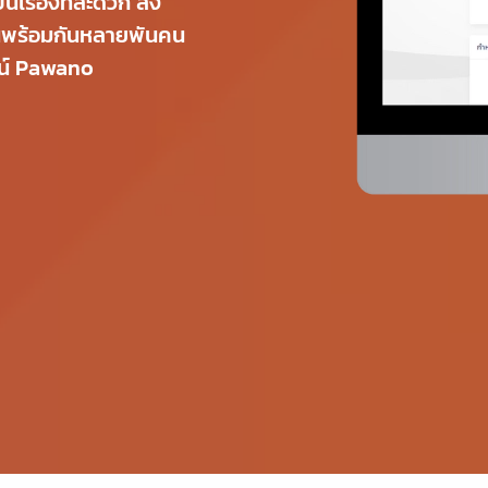
นเรื่องที่สะดวก ลง
ยนพร้อมกันหลายพันคน
ลน์ Pawano